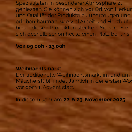
Spezialitäten in besonderer Atmosphäre zu
geniessen. Sie können sich vor Ort von Herkun
und Qualität der Produkte zu überzeugen und
erleben hautnah, wie viel Arbeit und Herzblut
hinter diesen Produkten stecken. Sichern Sie
sich deshalb schon heute einen Platz bei uns.
Von 09.00h - 13.00h
Weihnachtsmarkt
Der traditionelle Weihnachtsmarkt im und um
Mäucherstübli findet Jährlich in der ersten W
vor dem 1. Advent statt.
In diesem Jahr am
22. & 23. November 2025