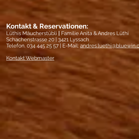
Kontakt & Reservationen:
Lüthis Mäucherstübli
|
Familie Anita & Andres Lüthi
Schachenstrasse 20 | 3421 Lyssach
Telefon. 034 445 25 57 | E-Mail:
andres.luethi@bluewin.
Kontakt Webmaster